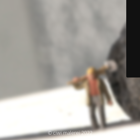
© ciwi malerei 2022