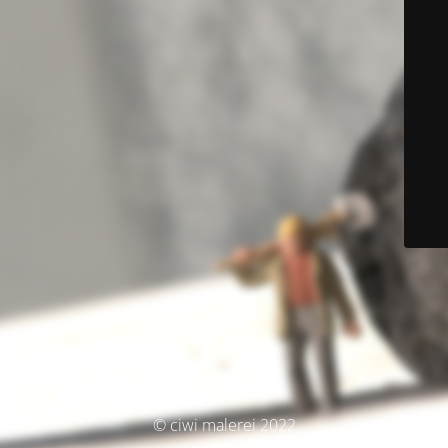
© ciwi malerei 2022