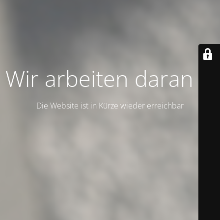
Wir arbeiten daran …
Die Website ist in Kürze wieder erreichbar