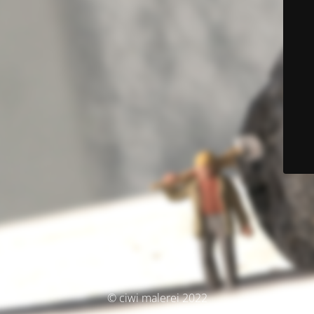
© ciwi malerei 2022